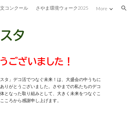
文コンクール
さやま環境ウォーク2025
More
ion
ェスタ
とうございました！
フェスタ」デコ活でつなぐ未来！は、大盛会の中うちに
にありがとうございました。さやまでの私たちのデコ
一体となった取り組みとして、大きく未来をつなぐこ
にこころから感謝申し上げます。