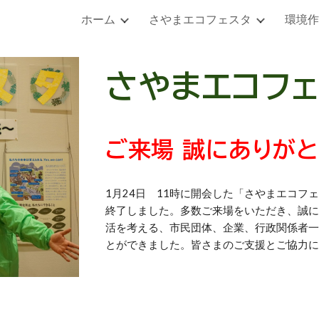
ホーム
さやまエコフェスタ
環境作
ip to main content
Skip to navigat
さやまエコフ
ご来場 誠にありが
1月24日 11時に開会した「さやまエコ
終了しました。多数ご来場をいただき、誠
活を考える、市民団体、企業、行政関係者
とができました。皆さまのご支援とご協力